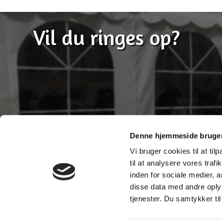
Vil du ringes op?
Denne hjemmeside bruger
Vi bruger cookies til at til
til at analysere vores tra
inden for sociale medier,
disse data med andre oplys
tjenester. Du samtykker t