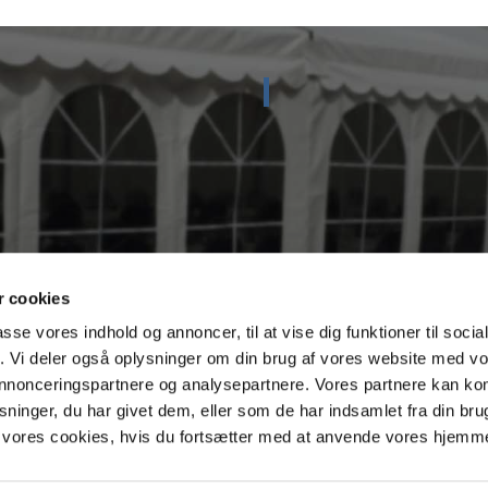
 cookies
passe vores indhold og annoncer, til at vise dig funktioner til soci
fik. Vi deler også oplysninger om din brug af vores website med v
 annonceringspartnere og analysepartnere. Vores partnere kan k
ninger, du har givet dem, eller som de har indsamlet fra din bru
il vores cookies, hvis du fortsætter med at anvende vores hjemm