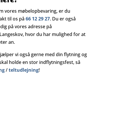
om vores møbelopbevaring, er du
akt til os på
66 12 29 27
. Du er også
dig på vores adresse på
Langeskov, hvor du har mulighed for at
eter an.
lper vi også gerne med din flytning og
kal holde en stor indflytningsfest, så
ng
/
teltudlejning
!