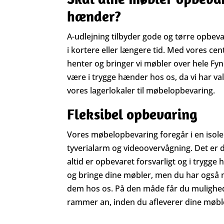
hænder?
A-udlejning tilbyder gode og tørre opbevari
i kortere eller længere tid. Med vores ce
henter og bringer vi møbler over hele Fyn 
være i trygge hænder hos os, da vi har val
vores lagerlokaler til møbelopbevaring.
Fleksibel opbevaring
Vores møbelopbevaring foregår i en isole
tyverialarm og videoovervågning. Det er di
altid er opbevaret forsvarligt og i trygge 
og bringe dine møbler, men du har også m
dem hos os. På den måde får du mulighed 
rammer an, inden du afleverer dine møble